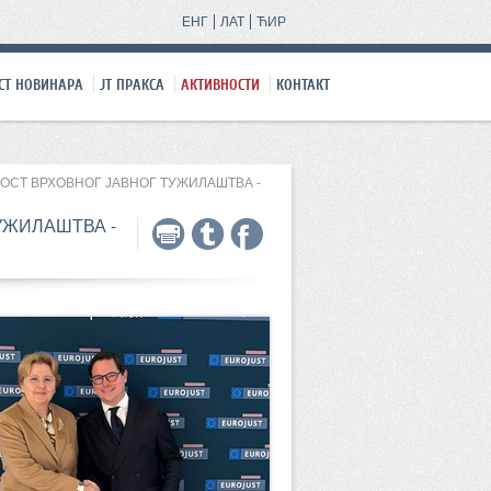
ЕНГ
ЛАТ
ЋИР
СТ НОВИНАРА
ЈТ ПРАКСA
АКТИВНОСТИ
КОНТАКТ
ОСТ ВРХОВНОГ ЈАВНОГ ТУЖИЛАШТВА -
УЖИЛАШТВА -